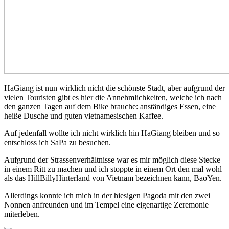
HaGiang ist nun wirklich nicht die schönste Stadt, aber aufgrund der
vielen Touristen gibt es hier die Annehmlichkeiten, welche ich nach
den ganzen Tagen auf dem Bike brauche: anständiges Essen, eine
heiße Dusche und guten vietnamesischen Kaffee.
Auf jedenfall wollte ich nicht wirklich hin HaGiang bleiben und so
entschloss ich SaPa zu besuchen.
Aufgrund der Strassenverhältnisse war es mir möglich diese Stecke
in einem Ritt zu machen und ich stoppte in einem Ort den mal wohl
als das HillBillyHinterland von Vietnam bezeichnen kann, BaoYen.
Allerdings konnte ich mich in der hiesigen Pagoda mit den zwei
Nonnen anfreunden und im Tempel eine eigenartige Zeremonie
miterleben.