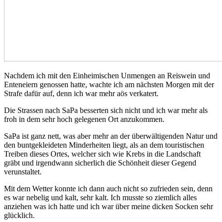
Nachdem ich mit den Einheimischen Unmengen an Reiswein und
Enteneiern genossen hatte, wachte ich am nächsten Morgen mit der
Strafe dafür auf, denn ich war mehr aös verkatert.
Die Strassen nach SaPa besserten sich nicht und ich war mehr als
froh in dem sehr hoch gelegenen Ort anzukommen.
SaPa ist ganz nett, was aber mehr an der überwältigenden Natur und
den buntgekleideten Minderheiten liegt, als an dem touristischen
Treiben dieses Ortes, welcher sich wie Krebs in die Landschaft
gräbt und irgendwann sicherlich die Schönheit dieser Gegend
verunstaltet.
Mit dem Wetter konnte ich dann auch nicht so zufrieden sein, denn
es war nebelig und kalt, sehr kalt. Ich musste so ziemlich alles
anziehen was ich hatte und ich war über meine dicken Socken sehr
glücklich.